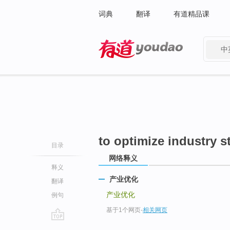
词典
翻译
有道精品课
中
有道 - 网易旗下搜索
to optimize industry s
目录
网络释义
释义
产业优化
翻译
产业优化
例句
基于1个网页
-
相关网页
go