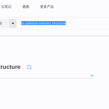
云笔记
惠惠
更多产品
英
tructure