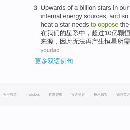
Upwards
of a billion
stars
in
our
internal
energy
sources
, and
so
heat
a
star
needs
to
oppose
th
在
我们
的
星系中
，
超过
10亿颗
来源
，
因此
无法
再
产生
恒星
所需
youdao
更多双语例句
关于有道
Investors
有道智选
官方博客
技术博客
诚聘英