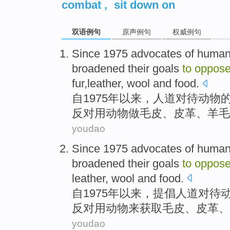
combat
,
sit down on
双语例句
原声例句
权威例句
Since
1975
advocates
of
huma
broadened
their
goals
to
oppos
fur
,
leather
,
wool
and
food
.
自
1975年以来，
人道
对待
动物
反对
用
动物
做
毛皮
、
皮革
、
羊毛
youdao
Since
1975
advocates
of
huma
broadened
their
goals
to
oppos
leather
,
wool
and
food
.
自
1975年以来，
提倡
人道
对待
反对
用
动物来
获取
毛皮、
皮革
、
youdao