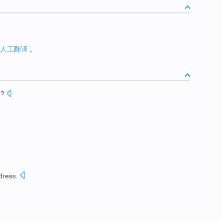
人工翻译
。
e
?
dress
.