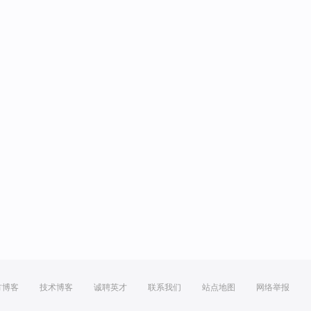
方博客
技术博客
诚聘英才
联系我们
站点地图
网络举报