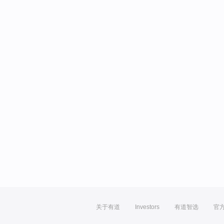
关于有道
Investors
有道智选
官