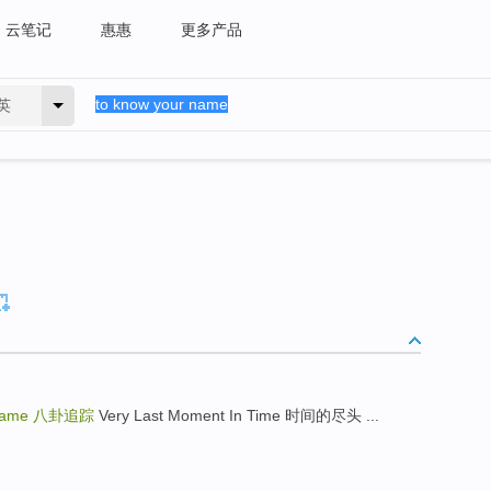
云笔记
惠惠
更多产品
英
Name
八卦追踪
Very Last Moment In Time 时间的尽头 ...