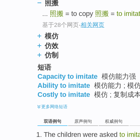
照搬
...
照搬
= to copy
照搬
=
to imita
基于28个网页
-
相关网页
模仿
仿效
仿制
短语
Capacity to imitate
模仿能力强
Ability to imitate
模仿能力 ; 模
Costly to imitate
模仿 ; 复制成
更多
网络短语
双语例句
原声例句
权威例句
The children
were
asked
to
imit