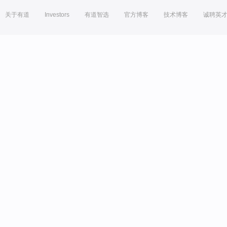
关于有道
Investors
有道智选
官方博客
技术博客
诚聘英