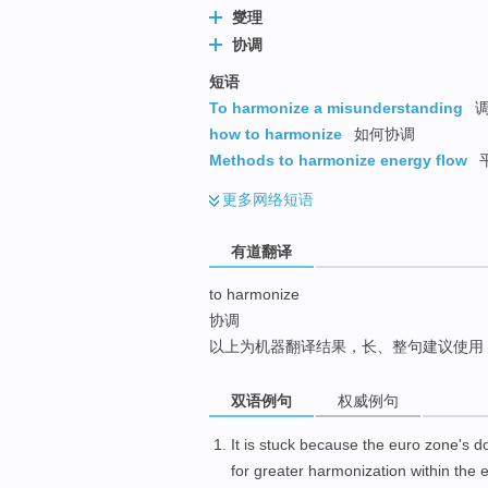
燮理
top
协调
短语
To harmonize a misunderstanding
调
how to harmonize
如何协调
Methods to harmonize energy flow
更多
网络短语
有道翻译
to harmonize
协调
以上为机器翻译结果，长、整句建议使用
双语例句
权威例句
It
is stuck
because
the
euro
zone's
d
for
greater harmonization
within the