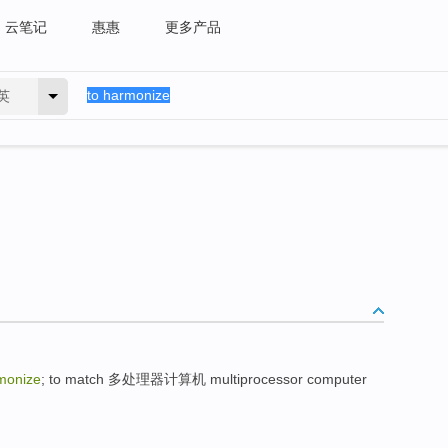
云笔记
惠惠
更多产品
英
monize
; to match 多处理器计算机 multiprocessor computer