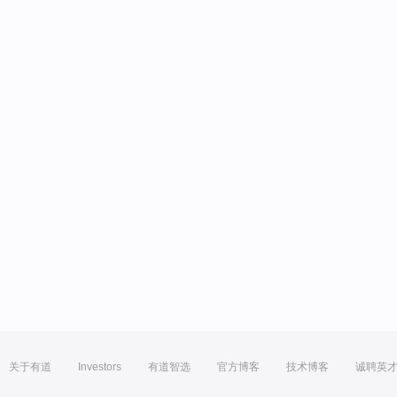
关于有道
Investors
有道智选
官方博客
技术博客
诚聘英