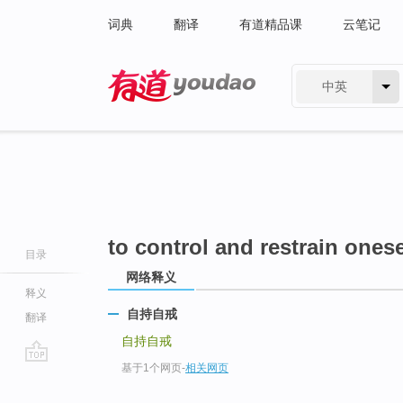
词典
翻译
有道精品课
云笔记
中英
有道 - 网易旗下搜索
to control and restrain onese
目录
网络释义
释义
自持自戒
翻译
自持自戒
基于1个网页
-
相关网页
go
top