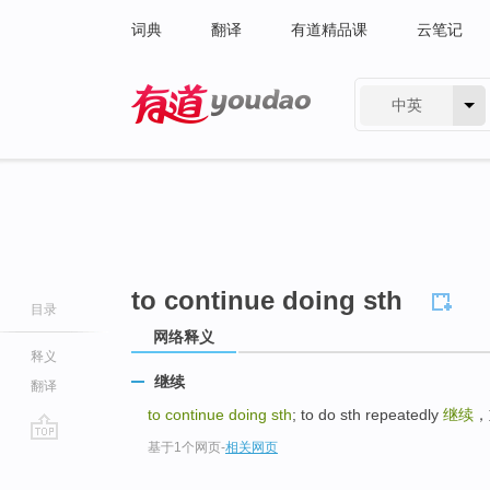
词典
翻译
有道精品课
云笔记
中英
有道 - 网易旗下搜索
to continue doing sth
目录
网络释义
释义
继续
翻译
to continue doing sth
; to do sth repeatedly
继续
，
基于1个网页
-
相关网页
go
top