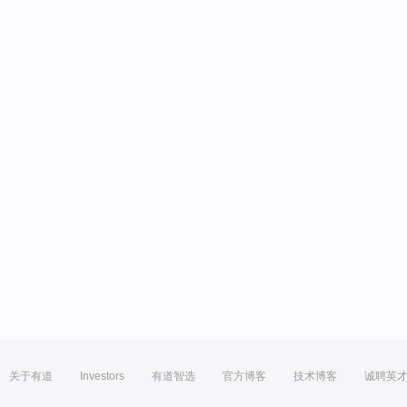
关于有道
Investors
有道智选
官方博客
技术博客
诚聘英