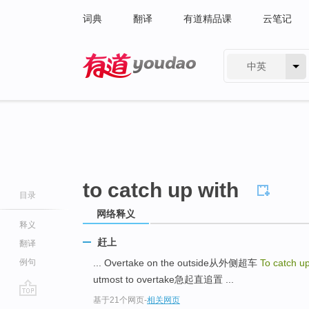
词典
翻译
有道精品课
云笔记
中英
有道 - 网易旗下搜索
to catch up with
目录
网络释义
释义
赶上
翻译
例句
... Overtake on the outside从外侧超车
To catch up
utmost to overtake急起直追置 ...
基于21个网页
-
相关网页
go