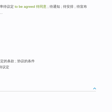
费率待议定
to be agreed
待同意
; 待通知 ; 待安排 ; 待宣布
..
商定的条款 ; 协议的条件
率待议定