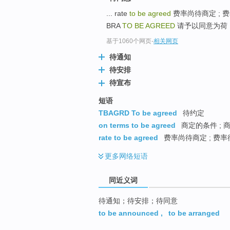
top
... rate
to be agreed
费率尚待商定 ; 
BRA
TO BE AGREED
请予以同意为荷 .
基于1060个网页
-
相关网页
待通知
待安排
待宣布
短语
TBAGRD To be agreed
待约定
on terms to be agreed
商定的条件 ; 
rate to be agreed
费率尚待商定 ; 费
更多
网络短语
同近义词
待通知；待安排；待同意
to be announced
,
to be arranged