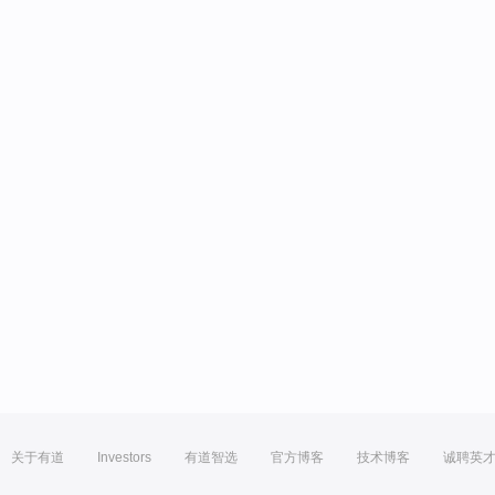
关于有道
Investors
有道智选
官方博客
技术博客
诚聘英