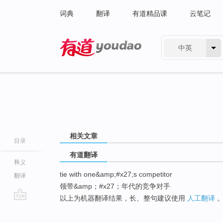
词典
翻译
有道精品课
云笔记
中英
有道 - 网易旗下搜索
相关文章
目录
有道翻译
释义
tie with one&amp;#x27;s competitor
翻译
领带&amp；#x27；年代的竞争对手
以上为机器翻译结果，长、整句建议使用
人工翻译
go
top