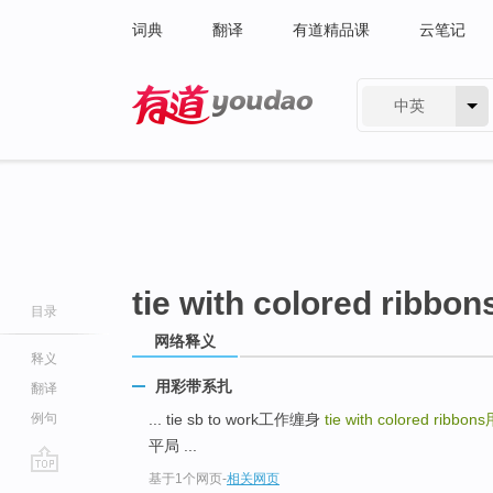
词典
翻译
有道精品课
云笔记
中英
有道 - 网易旗下搜索
tie with colored ribbon
目录
网络释义
释义
用彩带系扎
翻译
例句
... tie sb to work工作缠身
tie with colored ribbons
平局 ...
基于1个网页
-
相关网页
go