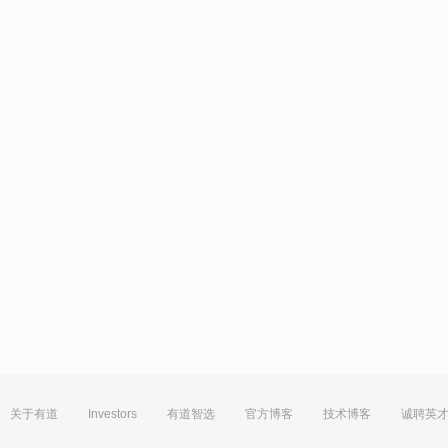
关于有道
Investors
有道智选
官方博客
技术博客
诚聘英