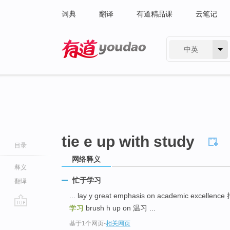
词典
翻译
有道精品课
云笔记
中英
有道 - 网易旗下搜索
tie e up with study
目录
网络释义
释义
忙于学习
翻译
... lay y great emphasis on academic exc
学习
brush h up on 温习 ...
go
基于1个网页
-
相关网页
top