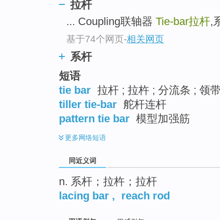
拉杆
top
... Coupling联轴器
Tie-bar
拉杆
,
基于74个网页
-
相关网页
系杆
短语
tie bar
拉杆 ; 拉杵 ; 分流条 ; 领
tiller tie-bar
舵杆连杆
pattern tie bar
模型加强筋
更多
网络短语
同近义词
n. 系杆；拉杵；拉杆
lacing bar
,
reach rod