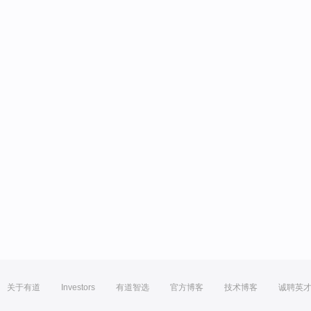
关于有道
Investors
有道智选
官方博客
技术博客
诚聘英