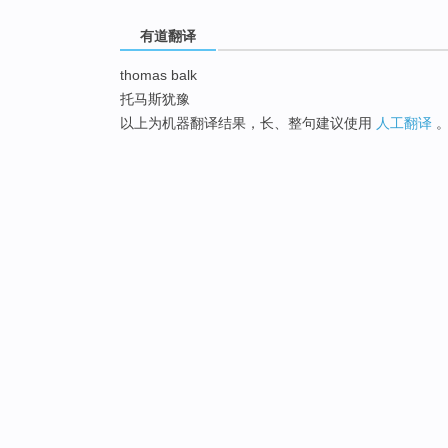
有道翻译
thomas balk
托马斯犹豫
以上为机器翻译结果，长、整句建议使用
人工翻译