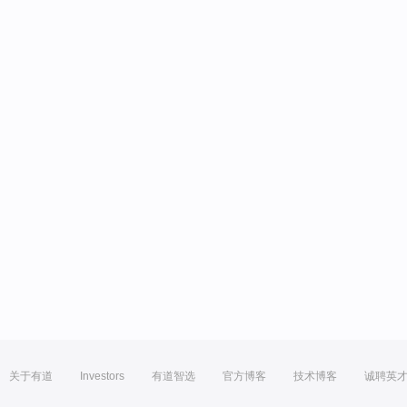
关于有道
Investors
有道智选
官方博客
技术博客
诚聘英