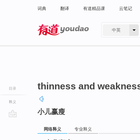
词典
翻译
有道精品课
云笔记
中英
有道 - 网易旗下搜索
thinness and weakness
目录
释义
小儿赢瘦
go
top
网络释义
专业释义