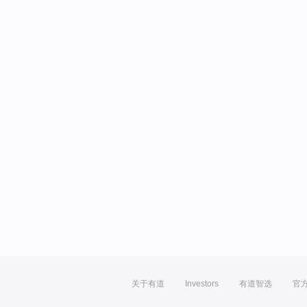
关于有道
Investors
有道智选
官