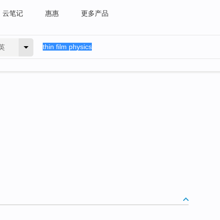
云笔记
惠惠
更多产品
英