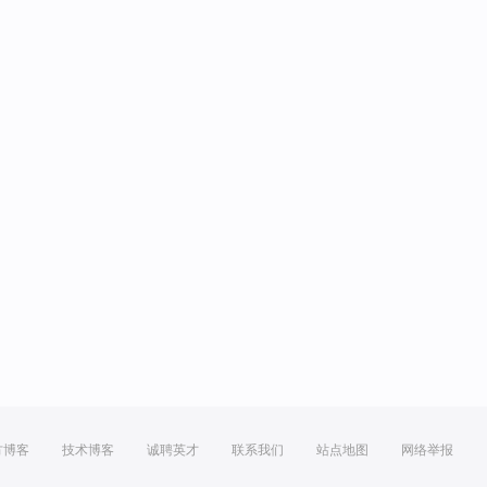
方博客
技术博客
诚聘英才
联系我们
站点地图
网络举报