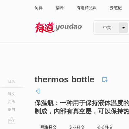
词典
翻译
有道精品课
云笔记
中英
有道 - 网易旗下搜索
thermos bottle
目录
释义
保温瓶：一种用于保持液体温度
用法
例句
制成，内部有真空层，可以保持
go
网络释义
专业释义
英英释义