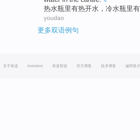
热水瓶
里
有
热
开水
，
冷
水瓶里有
youdao
更多双语例句
关于有道
Investors
有道智选
官方博客
技术博客
诚聘英