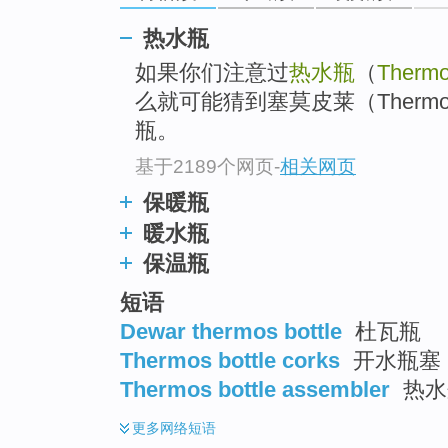
top
热水瓶
如果你们注意过
热水瓶
（
Thermo
么就可能猜到塞莫皮莱（Thermo
瓶。
基于2189个网页
-
相关网页
保暖瓶
暖水瓶
保温瓶
短语
Dewar thermos bottle
杜瓦瓶
Thermos bottle corks
开水瓶塞
Thermos bottle assembler
热水
更多
网络短语