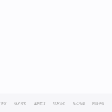
方博客
技术博客
诚聘英才
联系我们
站点地图
网络举报