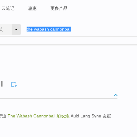
云笔记
惠惠
更多产品
英
l
约人行道
The Wabash Cannonball
加农炮
Auld Lang Syne 友谊