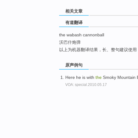
top
相关文章
有道翻译
the wabash cannonball
沃巴什炮弹
以上为机器翻译结果，长、整句建议使用
原声例句
Here he is with
the
Smoky Mountain B
VOA: special.2010.05.17