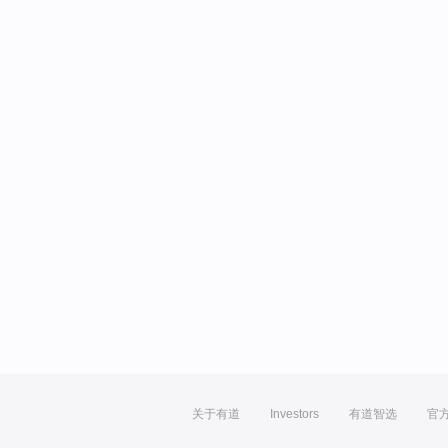
关于有道
Investors
有道智选
官