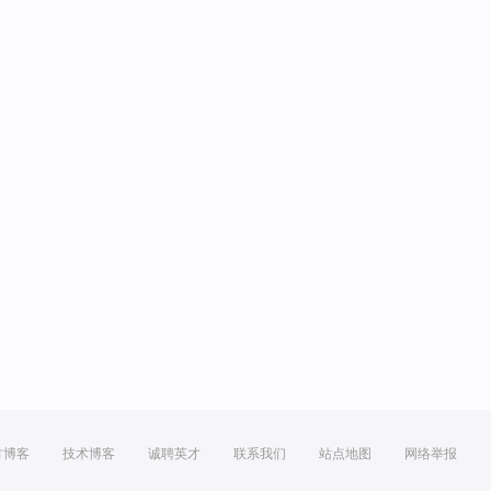
方博客
技术博客
诚聘英才
联系我们
站点地图
网络举报