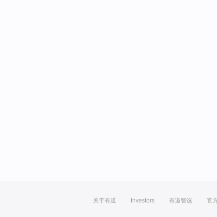
关于有道
Investors
有道智选
官