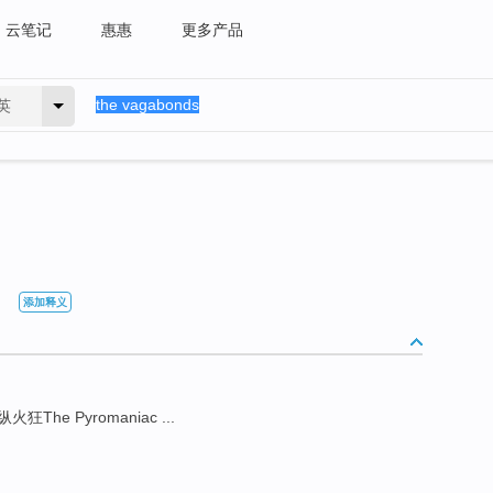
云笔记
惠惠
更多产品
英
添加释义
纵火狂The Pyromaniac ...