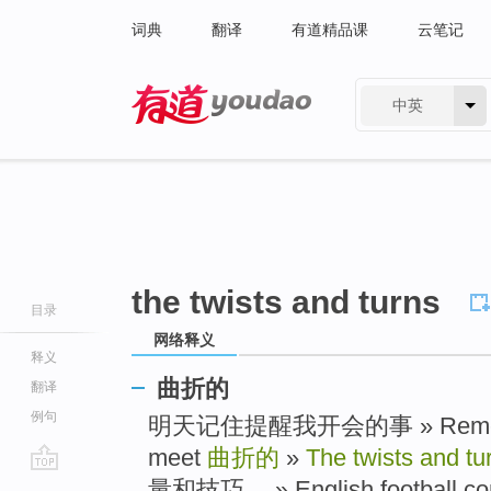
词典
翻译
有道精品课
云笔记
中英
有道 - 网易旗下搜索
the twists and turns
目录
网络释义
释义
曲折的
翻译
例句
明天记住提醒我开会的事 » Remember
meet
曲折的
»
The twists and tu
go
量和技巧。 » English football com