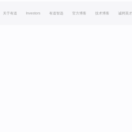
关于有道
Investors
有道智选
官方博客
技术博客
诚聘英