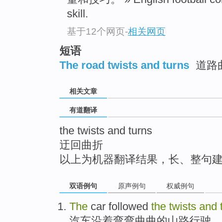
top
skill.
基于12个网页
-
相关网页
短语
The road twists and turns
道路
相关文章
有道翻译
the twists and turns
迂回曲折
以上为机器翻译结果，长、整句
双语例句
原声例句
权威例句
The
car
followed
the
twists
and
汽车
沿着
弯弯曲曲
的
山路
行驶。