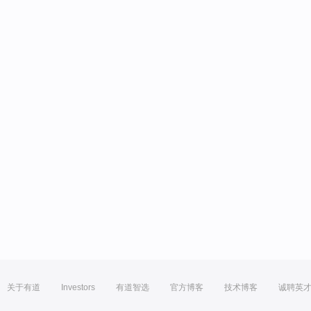
关于有道
Investors
有道智选
官方博客
技术博客
诚聘英