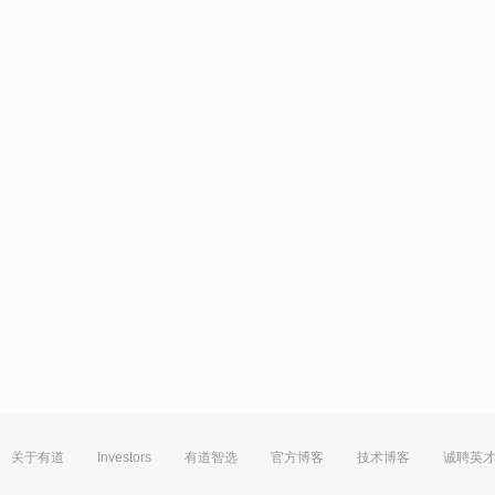
关于有道
Investors
有道智选
官方博客
技术博客
诚聘英