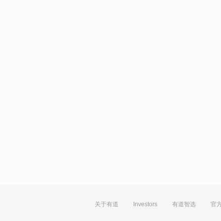
关于有道
Investors
有道智选
官