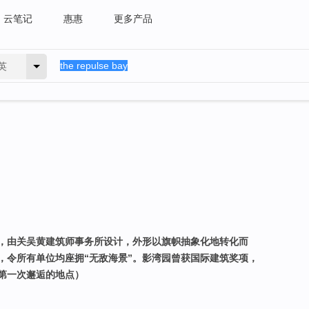
云笔记
惠惠
更多产品
英
，由关吴黄建筑师事务所设计，外形以旗帜抽象化地转化而
，令所有单位均座拥“无敌海景”。影湾园曾获国际建筑奖项，
第一次邂逅的地点）