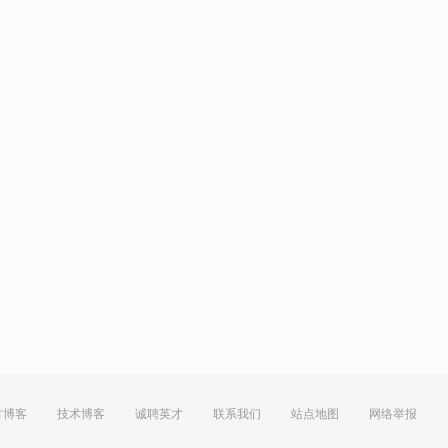
方博客
技术博客
诚聘英才
联系我们
站点地图
网络举报