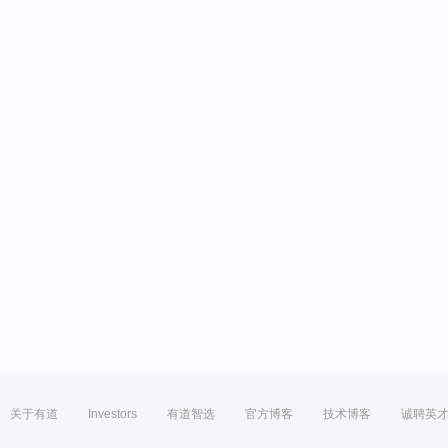
关于有道
Investors
有道智选
官方博客
技术博客
诚聘英