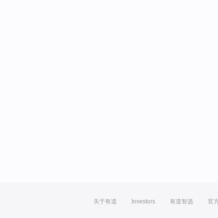
关于有道
Investors
有道智选
官