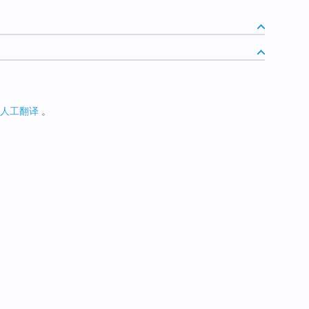
人工翻译
。