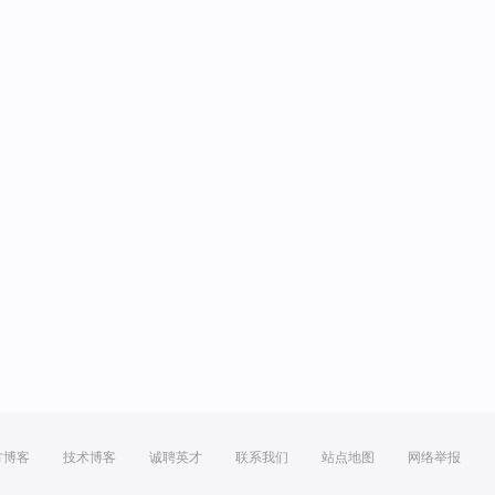
方博客
技术博客
诚聘英才
联系我们
站点地图
网络举报