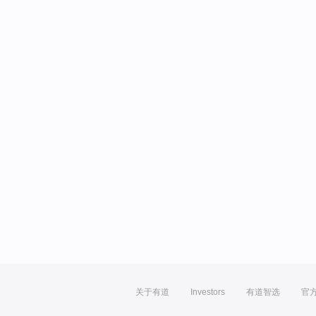
关于有道
Investors
有道智选
官