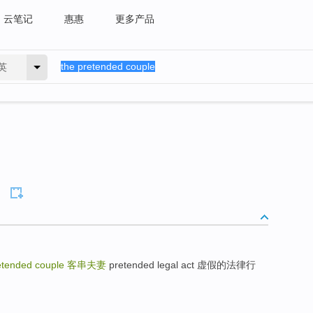
云笔记
惠惠
更多产品
英
etended couple
客串夫妻
pretended legal act 虚假的法律行