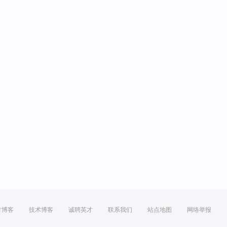
方博客
技术博客
诚聘英才
联系我们
站点地图
网络举报