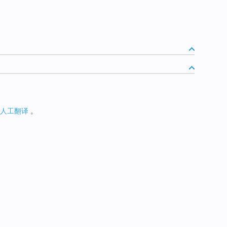
人工翻译
。