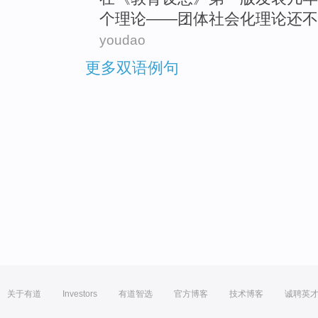
个
理论
——
团体
社会化
理论
还
不
youdao
更多双语例句
关于有道
Investors
有道智选
官方博客
技术博客
诚聘英