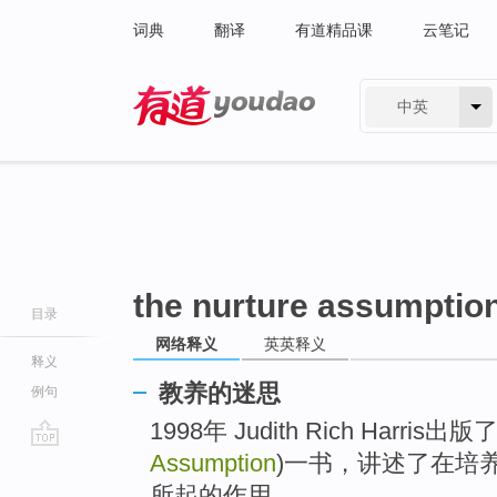
词典
翻译
有道精品课
云笔记
中英
有道 - 网易旗下搜索
the nurture assumptio
目录
网络释义
英英释义
释义
教养的迷思
例句
1998年 Judith Rich Harris出版
Assumption
)一书，讲述了在培
go
top
所起的作用。