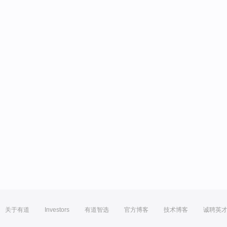
关于有道
Investors
有道智选
官方博客
技术博客
诚聘英