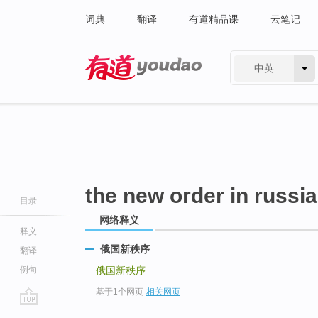
词典
翻译
有道精品课
云笔记
中英
有道 - 网易旗下搜索
the new order in russia
目录
网络释义
释义
俄国新秩序
翻译
例句
俄国新秩序
基于1个网页
-
相关网页
go