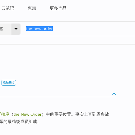
云笔记
惠惠
更多产品
英
添加释义
新秩序
（
the New Order
）中的重要位置。事实上直到恩多战
军的最精锐成员组成。