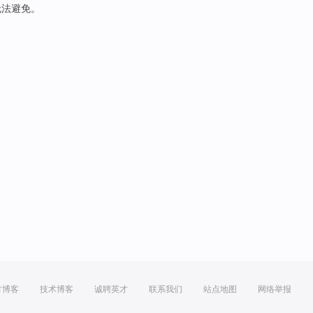
无法
避免。
方博客
技术博客
诚聘英才
联系我们
站点地图
网络举报