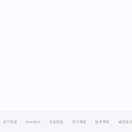
关于有道
Investors
有道智选
官方博客
技术博客
诚聘英