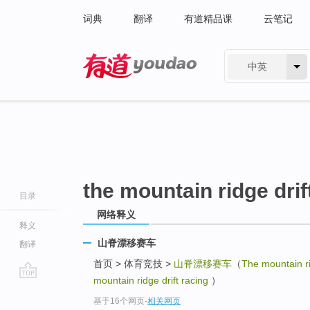
词典
翻译
有道精品课
云笔记
中英
有道 - 网易旗下搜索
the mountain ridge drif
目录
网络释义
释义
山脊漂移赛车
翻译
首页 > 体育竞技 >
山脊漂移赛车
（
The mountain ri
mountain ridge drift racing
）
go
基于16个网页
-
相关网页
top