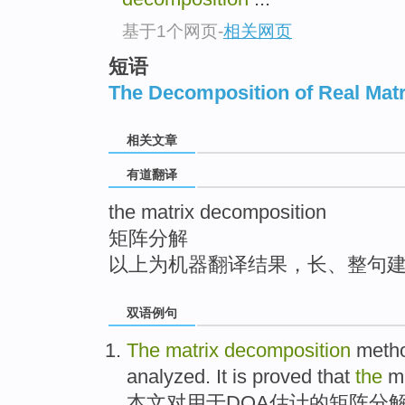
top
基于1个网页
-
相关网页
短语
The Decomposition of Real Matr
相关文章
有道翻译
the matrix decomposition
矩阵分解
以上为机器翻译结果，长、整句
双语例句
The
matrix
decomposition
meth
analyzed
.
It
is
proved that
the
m
本文对
用于
DOA
估计
的
矩阵
分