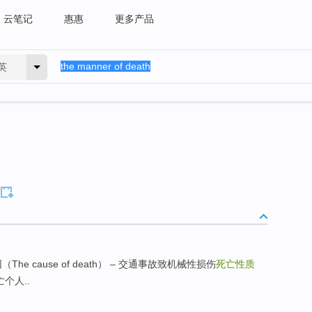
云笔记
惠惠
更多产品
英
The cause of death） – 交通事故致机械性损伤
死亡性质
亡个人..