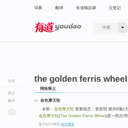
词典
翻译
有道精品课
云笔记
中英
有道 - 网易旗下搜索
the golden ferris wheel
目录
网络释义
释义
金色摩天轮
翻译
...名称：
金色摩天轮
更新状态：更新到 第300集(
金色摩天轮
(
The Golden Ferris Wheel
)是一部台湾
go
基于60个网页
-
相关网页
top