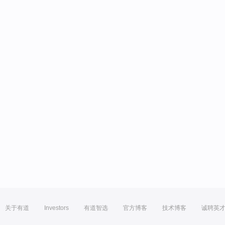
关于有道
Investors
有道智选
官方博客
技术博客
诚聘英