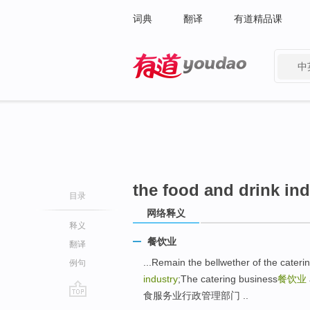
词典
翻译
有道精品课
中
有道 - 网易旗下搜索
the food and drink ind
目录
网络释义
释义
餐饮业
翻译
...Remain the bellwether of the cater
例句
industry
;The catering business
餐饮业
食服务业行政管理部门 ..
go