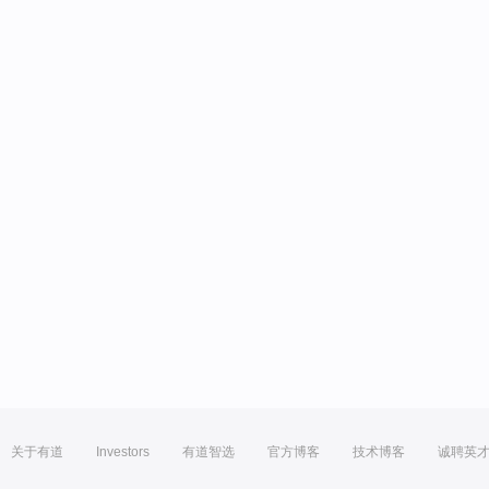
关于有道
Investors
有道智选
官方博客
技术博客
诚聘英