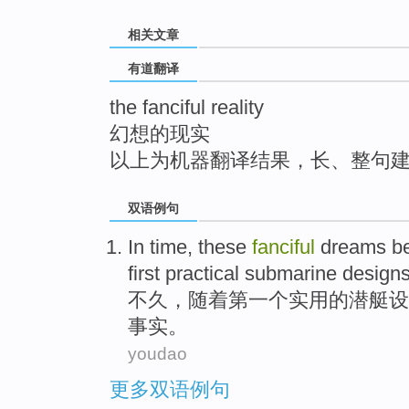
top
相关文章
有道翻译
the fanciful reality
幻想的现实
以上为机器翻译结果，长、整句
双语例句
In time,
these
fanciful
dreams
b
first
practical
submarine
design
不久，随着
第一个
实用
的
潜艇
设
事实
。
youdao
更多双语例句