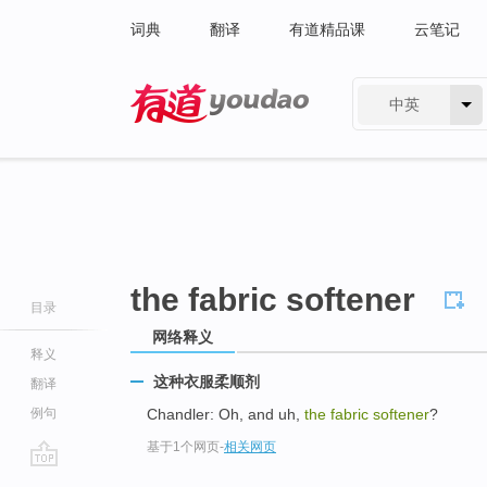
词典
翻译
有道精品课
云笔记
中英
有道 - 网易旗下搜索
the fabric softener
目录
网络释义
释义
这种衣服柔顺剂
翻译
例句
Chandler: Oh, and uh,
the fabric softener
?
基于1个网页
-
相关网页
go