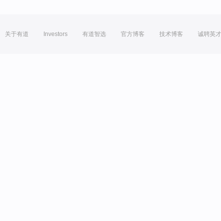
关于有道
Investors
有道智选
官方博客
技术博客
诚聘英