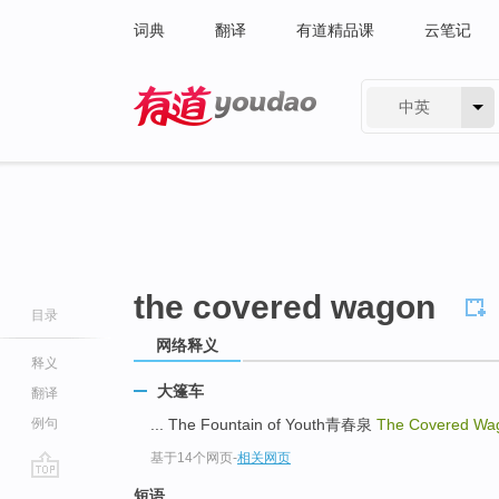
词典
翻译
有道精品课
云笔记
中英
有道 - 网易旗下搜索
the covered wagon
目录
网络释义
释义
大篷车
翻译
例句
... The Fountain of Youth青春泉
The Covered Wa
基于14个网页
-
相关网页
go
短语