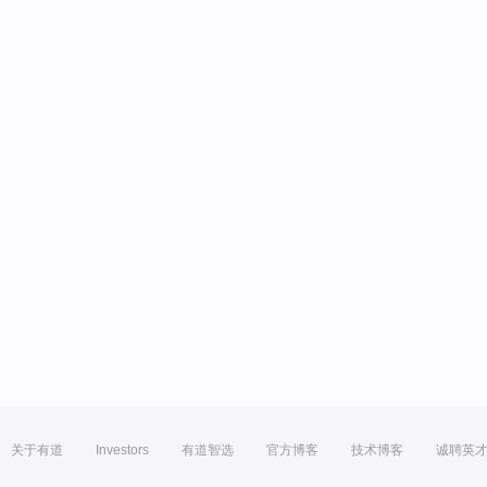
关于有道
Investors
有道智选
官方博客
技术博客
诚聘英