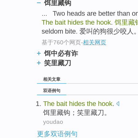
饵里藏钩
... Two heads are better
The bait hides the hook
.
饵里藏
seldom bite. 爱叫的狗很少咬人。 
基于760个网页
-
相关网页
饵中必有诈
笑里藏刀
相关文章
双语例句
The
bait
hides
the
hook
.
饵
里
藏
钩
；笑里藏刀。
youdao
更多双语例句