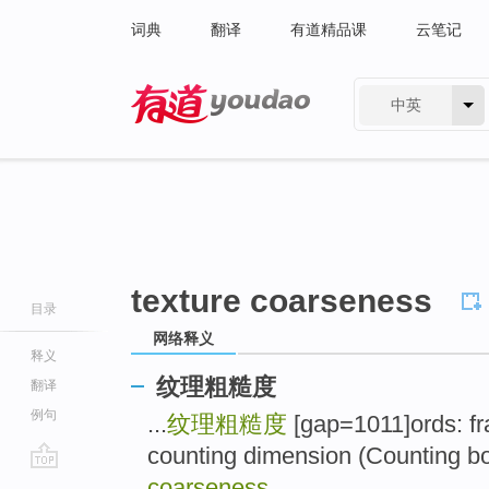
词典
翻译
有道精品课
云笔记
中英
有道 - 网易旗下搜索
texture coarseness
目录
网络释义
释义
纹理粗糙度
翻译
例句
...
纹理粗糙度
[gap=1011]ords: fr
counting dimension (Counting box
go
coarseness
...