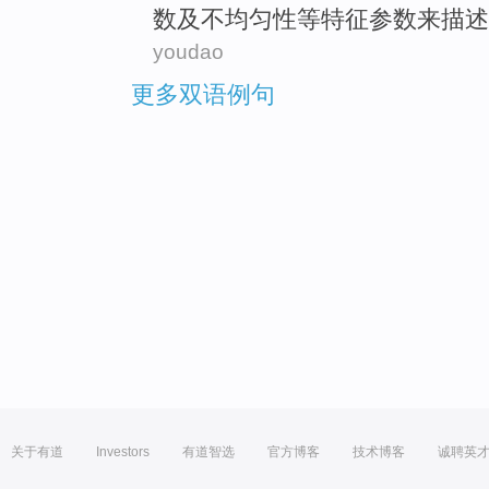
数
及
不
均匀性
等
特征参数
来
描述
youdao
更多双语例句
关于有道
Investors
有道智选
官方博客
技术博客
诚聘英