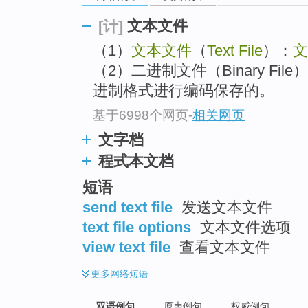
文本文件
[计]
（1）
文本文件
（
Text File
）：
文
（2）二进制文件（Binary F
进制格式进行编码保存的。
基于6998个网页
-
相关网页
文字档
程式本文档
短语
send text file
发送文本文件
text file options
文本文件选项
view text file
查看文本文件
更多
网络短语
双语例句
原声例句
权威例句