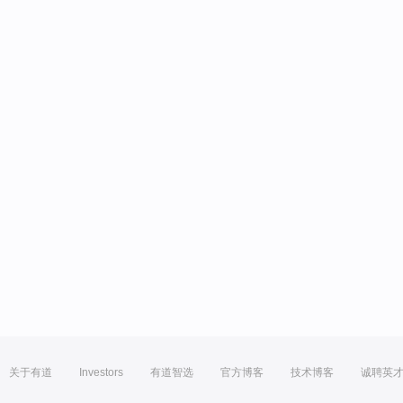
关于有道
Investors
有道智选
官方博客
技术博客
诚聘英