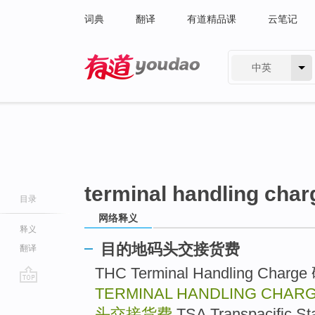
词典
翻译
有道精品课
云笔记
中英
有道 - 网易旗下搜索
terminal handling char
目录
网络释义
释义
目的地码头交接货费
翻译
THC Terminal Handling C
TERMINAL HANDLING CHARG
go
top
头交接货费
TSA Transpacific S