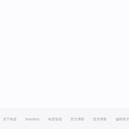
关于有道
Investors
有道智选
官方博客
技术博客
诚聘英