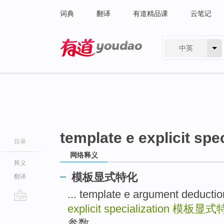
词典
翻译
有道精品课
云笔记
中英
有道 - 网易旗下搜索
template e explicit spec
目录
网络释义
释义
模板显式特化
翻译
... template e argument de
explicit specialization
模板显式
go
top
参数 ...