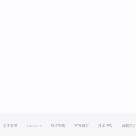
关于有道
Investors
有道智选
官方博客
技术博客
诚聘英