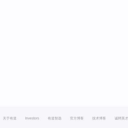
关于有道
Investors
有道智选
官方博客
技术博客
诚聘英