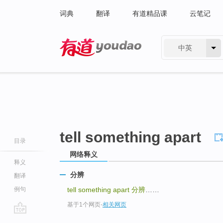
词典
翻译
有道精品课
云笔记
中英
有道 - 网易旗下搜索
tell something apart
目录
网络释义
释义
分辨
翻译
例句
tell something apart
分辨
……
基于1个网页
-
相关网页
go