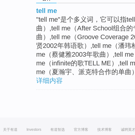
tell me
"tell me"是个多义词，它可以指tell
曲）,tell me（After School组合
曲）,tell me（Groove Coverag
贤2002年韩语歌）,tell me（潘
me（蔡健雅2003年歌曲）,tell m
me（infinite的歌TELL ME）,tel
me（夏瀚宇、派克特合作的单曲
详细内容
关于有道
Investors
有道智选
官方博客
技术博客
诚聘英