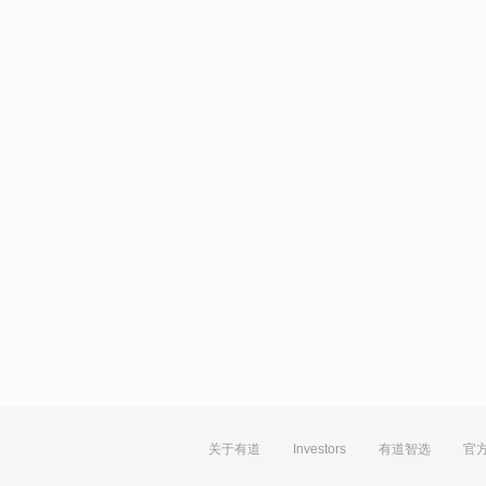
关于有道
Investors
有道智选
官