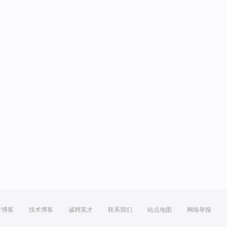
方博客
技术博客
诚聘英才
联系我们
站点地图
网络举报