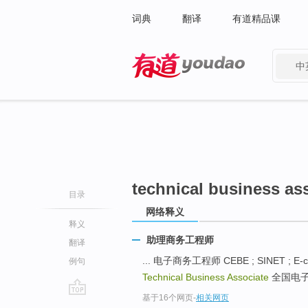
词典
翻译
有道精品课
中
有道 - 网易旗下搜索
technical business as
目录
网络释义
释义
助理商务工程师
翻译
... 电子商务工程师 CEBE ; SINET ; E-c
例句
Technical Business Associate
全国电子商
基于16个网页
-
相关网页
go