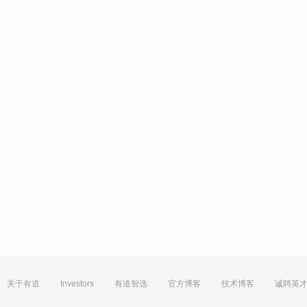
关于有道
Investors
有道智选
官方博客
技术博客
诚聘英