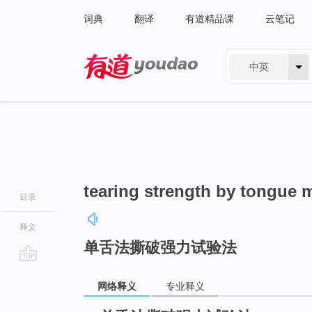
词典
翻译
有道精品课
云笔记
中英
有道 - 网易旗下搜索
tearing strength by tongue 
目录
释义
单舌法撕破强力试验法
go
网络释义
专业释义
top