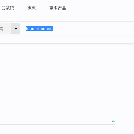
云笔记
惠惠
更多产品
英