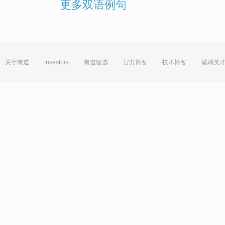
更多双语例句
关于有道
Investors
有道智选
官方博客
技术博客
诚聘英