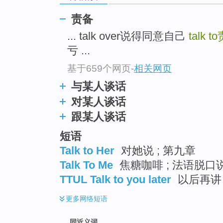
top
责备
... talk over说得同意自己
talk to
亏 ...
基于659个网页
-
相关网页
与某人谈话
对某人谈话
跟某人谈话
短语
Talk to Her
对她说 ; 第九章
Talk To Me
焦糖咖啡 ; 法语脱口说
TTUL Talk to you later
以后再讲 
更多
网络短语
同近义词