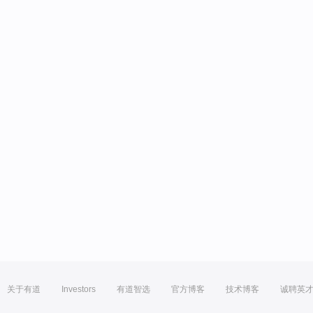
关于有道
Investors
有道智选
官方博客
技术博客
诚聘英